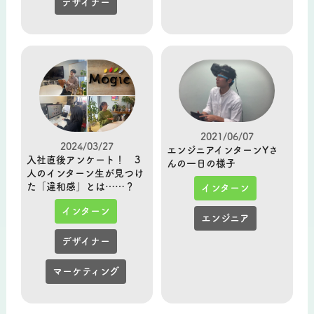
デザイナー
2021/06/07
2024/03/27
エンジニアインターンYさ
入社直後アンケート！ 3
んの一日の様子
人のインターン生が見つけ
た「違和感」とは……？
インターン
インターン
エンジニア
デザイナー
マーケティング