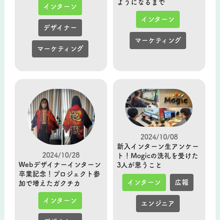
ようになるまで
インターン
インターン
デザイナー
マーケティング
マーケティング
2024/10/08
新入インターン生アンケー
2024/10/28
ト！Mogicの洗礼を受けた
Webデザイナーインターン
3人が思うこと
卒業記念！プロジェクト参
インターン
広報
加で増えたガクチカ
インターン
エンジニア