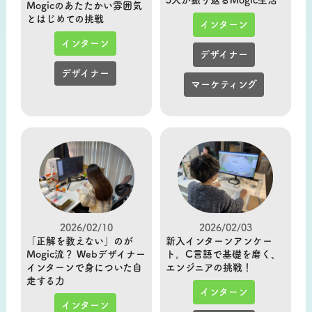
Mogicのあたたかい雰囲気
とはじめての挑戦
インターン
インターン
デザイナー
デザイナー
マーケティング
2026/02/10
2026/02/03
「正解を教えない」のが
新入インターンアンケー
Mogic流？ Webデザイナー
ト。C言語で基礎を磨く、
インターンで身についた自
エンジニアの挑戦！
走する力
インターン
インターン