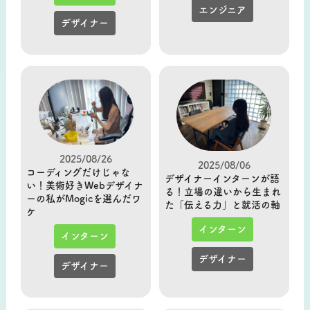
エンジニア
デザイナー
2025/08/26
2025/08/06
コーディングだけじゃな
デザイナーインターンが語
い！美術好きWebデザイナ
る！立場の違いから生まれ
ーの私がMogicを選んだワ
た「伝える力」と就活の軸
ケ
インターン
インターン
デザイナー
デザイナー