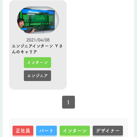
2021/04/08
エンジニアインターン Ｙさ
んのキャリア
インターン
エンジニア
1
正社員
パート
インターン
デザイナー