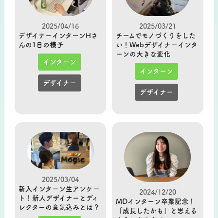
2025/04/16
2025/03/21
デザイナーインターンHさ
チームでモノづくりをした
んの1日の様子
い！Webデザイナーインタ
ーンの大きな変化
インターン
インターン
デザイナー
デザイナー
2025/03/04
新入インターン生アンケー
2024/12/20
ト！新人デザイナーとディ
MDインターン卒業記念！
レクターの意気込みとは？
「成長したかも」と思える