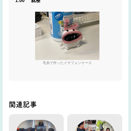
1:00
就寝
毛糸で作ったイヤフォンケース
関連記事