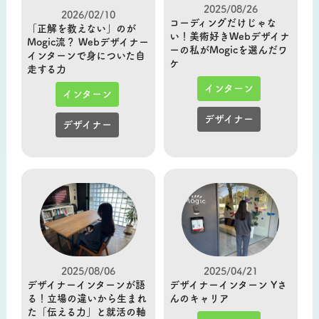
2025/08/26
2026/02/10
コーディングだけじゃな
「正解を教えない」のが
い！美術好きWebデザイナ
Mogic流？ Webデザイナー
ーの私がMogicを選んだワ
インターンで身についた自
ケ
走する力
インターン
インターン
デザイナー
デザイナー
2025/08/06
2025/04/21
デザイナーインターンが語
デザイナーインターン Yさ
る！立場の違いから生まれ
んのキャリア
た「伝える力」と就活の軸