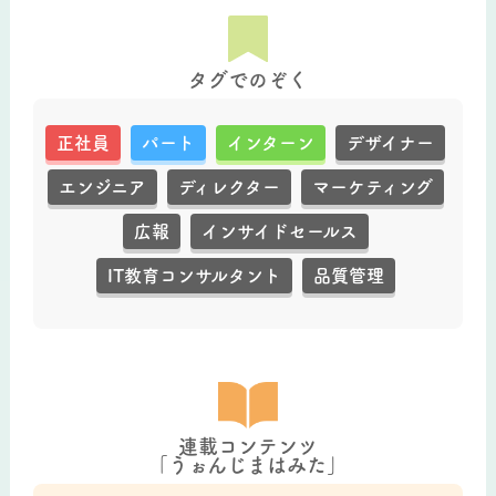
タグでのぞく
正社員
パート
インターン
デザイナー
エンジニア
ディレクター
マーケティング
広報
インサイドセールス
IT教育コンサルタント
品質管理
連載コンテンツ
「うぉんじまはみた」