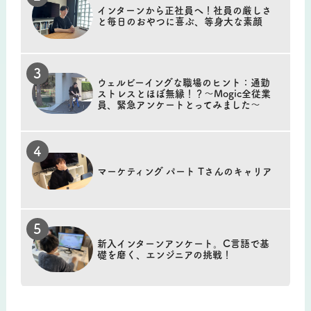
インターンから正社員へ！社員の厳しさ
と毎日のおやつに喜ぶ、等身大な素顔
ウェルビーイングな職場のヒント：通勤
ストレスとほぼ無縁！？～Mogic全従業
員、緊急アンケートとってみました～
マーケティング パート Tさんのキャリア
新入インターンアンケート。C言語で基
礎を磨く、エンジニアの挑戦！