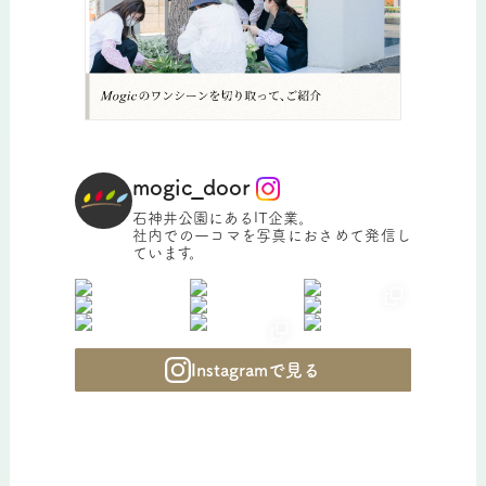
mogic_door
石神井公園にあるIT企業。
社内での一コマを写真におさめて発信し
ています。
Instagramで見る