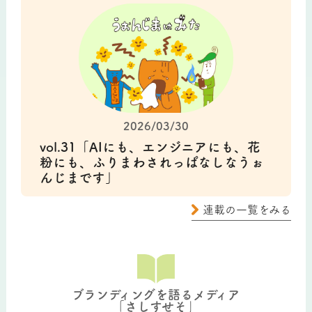
2026/03/30
vol.31「AIにも、エンジニアにも、花
粉にも、ふりまわされっぱなしなうぉ
んじまです」
連載の一覧をみる
ブランディングを語るメディア
「さしすせそ」