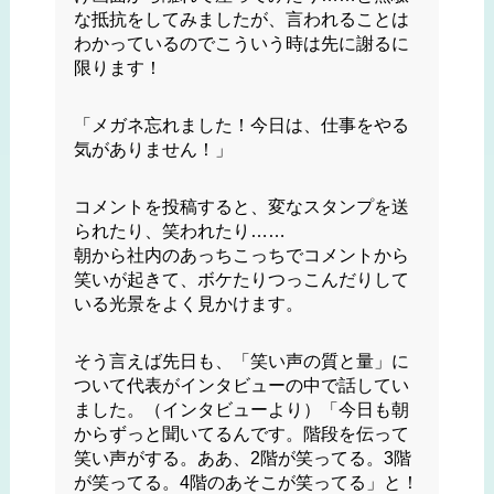
な抵抗をしてみましたが、言われることは
わかっているのでこういう時は先に謝るに
限ります！
「メガネ忘れました！今日は、仕事をやる
気がありません！」
コメントを投稿すると、変なスタンプを送
られたり、笑われたり……
朝から社内のあっちこっちでコメントから
笑いが起きて、ボケたりつっこんだりして
いる光景をよく見かけます。
そう言えば先日も、「笑い声の質と量」に
ついて代表がインタビューの中で話してい
ました。（インタビューより）「今日も朝
からずっと聞いてるんです。階段を伝って
笑い声がする。ああ、2階が笑ってる。3階
が笑ってる。4階のあそこが笑ってる」と！