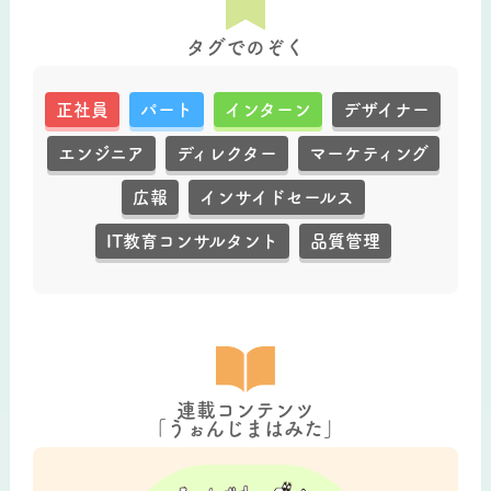
タグでのぞく
正社員
パート
インターン
デザイナー
エンジニア
ディレクター
マーケティング
広報
インサイドセールス
IT教育コンサルタント
品質管理
連載コンテンツ
「うぉんじまはみた」