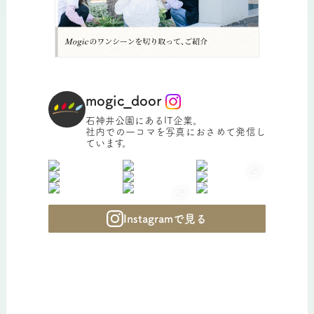
mogic_door
石神井公園にあるIT企業。
社内での一コマを写真におさめて発信し
ています。
Instagramで見る