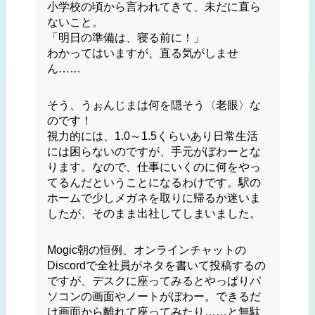
小学校の頃から言われてきて、未だに直ら
ないこと。
「明日の準備は、寝る前に！」
わかってはいますが、直る気がしませ
ん……
そう、うぉんじまは何を隠そう〈老眼〉な
のです！
視力的には、1.0～1.5くらいあり日常生活
には困らないのですが、手元がぼわーとな
ります。なので、仕事にいくのに何をやっ
てるんだということになるわけです。駅の
ホームで少しメガネを取りに帰るか迷いま
したが、そのまま出社してしまいました。
Mogic朝の恒例、オンラインチャットの
Discordで全社員がネタを書いて投稿するの
ですが、デスクに座ってみるとやっぱりパ
ソコンの画面やノートがぼわー。できるだ
け画面から離れて座ってみたり……と無駄