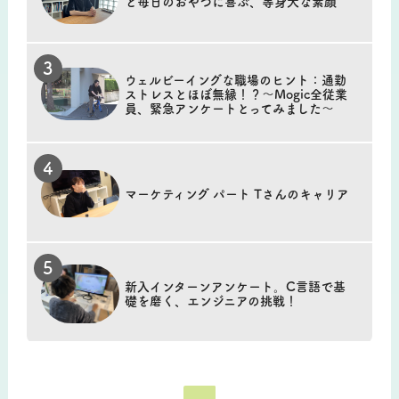
と毎日のおやつに喜ぶ、等身大な素顔
ウェルビーイングな職場のヒント：通勤
ストレスとほぼ無縁！？～Mogic全従業
員、緊急アンケートとってみました～
マーケティング パート Tさんのキャリア
新入インターンアンケート。C言語で基
礎を磨く、エンジニアの挑戦！