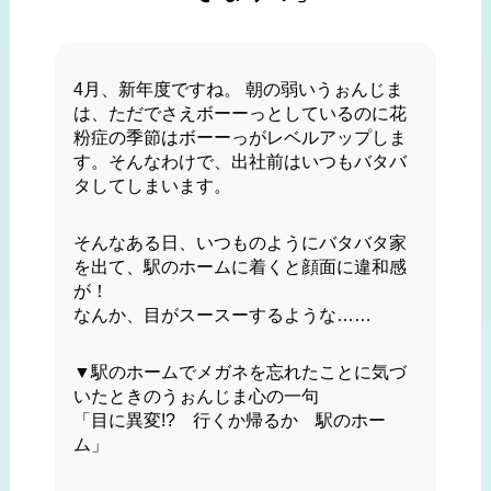
4月、新年度ですね。 朝の弱いうぉんじま
は、ただでさえボーーっとしているのに花
粉症の季節はボーーっがレベルアップしま
す。そんなわけで、出社前はいつもバタバ
タしてしまいます。
そんなある日、いつものようにバタバタ家
を出て、駅のホームに着くと顔面に違和感
が！
なんか、目がスースーするような……
▼駅のホームでメガネを忘れたことに気づ
いたときのうぉんじま心の一句
「目に異変!? 行くか帰るか 駅のホー
ム」