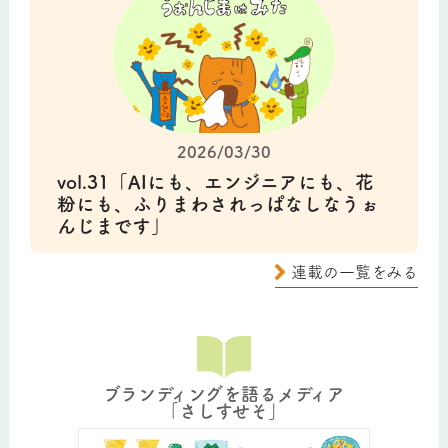
2026/03/30
vol.31「AIにも、エンジニアにも、花
粉にも、ふりまわされっぱなしなうぉ
んじまです」
連載の一覧をみる
ブランディングを語るメディア
「さしすせそ」