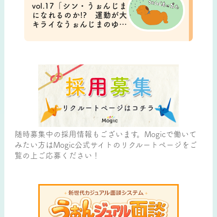
vol.17「シン・うぉんじま
になれるのか!? 運動が大
キライなうぉんじまのゆく
えは……？」
随時募集中の採用情報もございます。Mogicで働いて
みたい方はMogic公式サイトのリクルートページをご
覧の上ご応募ください！